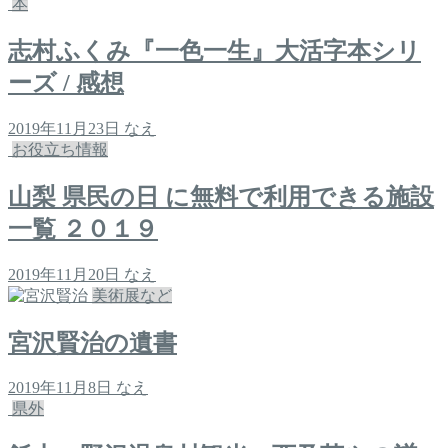
本
志村ふくみ『一色一生』大活字本シリ
ーズ / 感想
2019年11月23日
なえ
お役立ち情報
山梨 県民の日 に無料で利用できる施設
一覧 ２０１９
2019年11月20日
なえ
美術展など
宮沢賢治の遺書
2019年11月8日
なえ
県外