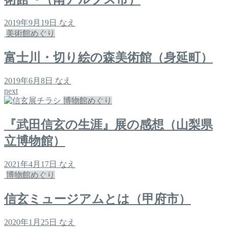
2019年9月19日
なえ
美術館めぐり
富士川・切り絵の森美術館（身延町）
2019年6月8日
なえ
next
博物館めぐり
『武田信玄の生涯』展の感想（山梨県
立博物館）
2021年4月17日
なえ
博物館めぐり
信玄ミュージアムとは（甲府市）
2020年1月25日
なえ