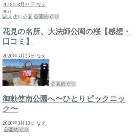
2018年8月31日
なえ
next
公園めぐり
花見の名所、大法師公園の桜【感想・
口コミ】
2020年3月23日
なえ
公園めぐり
御勅使南公園へ〜ひとりピックニッ
ク〜
2020年3月18日
なえ
公園めぐり