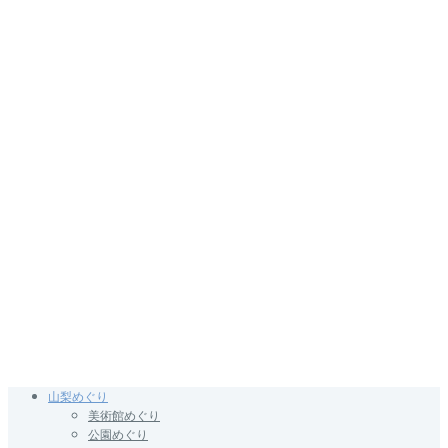
山梨めぐり
美術館めぐり
公園めぐり