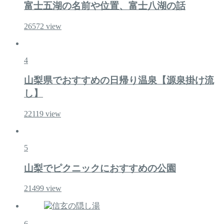
富士五湖の名前や位置、富士八湖の話
26572
view
4
山梨県でおすすめの日帰り温泉【源泉掛け流
し】
22119
view
5
山梨でピクニックにおすすめの公園
21499
view
6