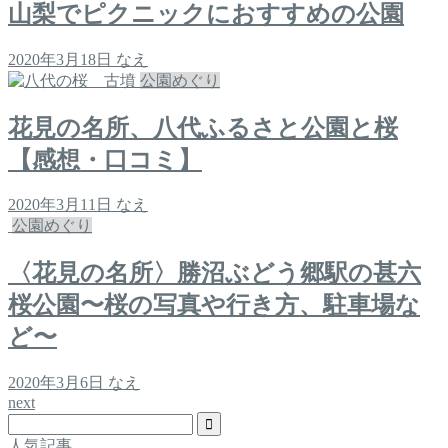
山梨でピクニックにおすすめの公園
2020年3月18日
なえ
公園めぐり
花見の名所、八代ふるさと公園と桜
【感想・口コミ】
2020年3月11日
なえ
公園めぐり
〈花見の名所〉勝沼ぶどう郷駅の甚六
桜公園〜桜の写真や行き方、駐車場な
ど〜
2020年3月6日
なえ
next
人気記事