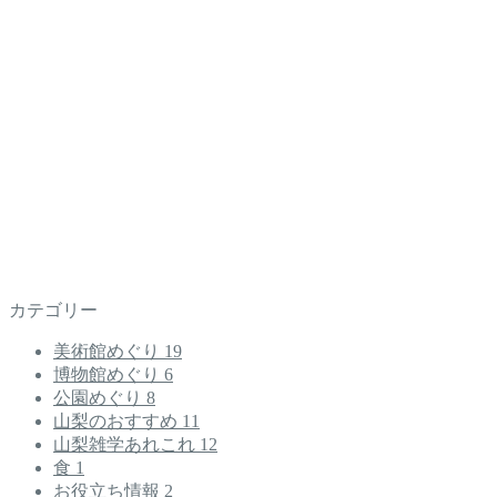
カテゴリー
美術館めぐり
19
博物館めぐり
6
公園めぐり
8
山梨のおすすめ
11
山梨雑学あれこれ
12
食
1
お役立ち情報
2