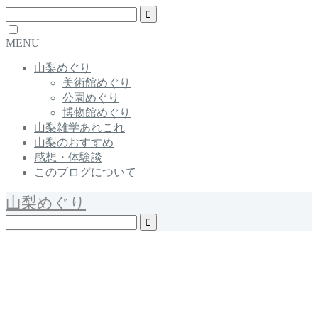
MENU
山梨めぐり
美術館めぐり
公園めぐり
博物館めぐり
山梨雑学あれこれ
山梨のおすすめ
感想・体験談
このブログについて
山梨めぐり
Yamanashi / Japan