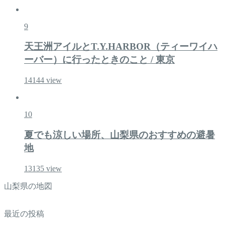
9
天王洲アイルとT.Y.HARBOR（ティーワイハ
ーバー）に行ったときのこと / 東京
14144
view
10
夏でも涼しい場所、山梨県のおすすめの避暑
地
13135
view
山梨県の地図
最近の投稿