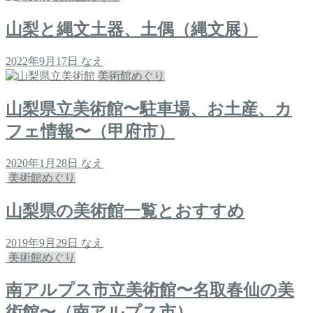
山梨と縄文土器、土偶（縄文展）
2022年9月17日
なえ
美術館めぐり
山梨県立美術館〜駐車場、お土産、カ
フェ情報〜（甲府市）
2020年1月28日
なえ
美術館めぐり
山梨県の美術館一覧とおすすめ
2019年9月29日
なえ
美術館めぐり
南アルプス市立美術館〜名取春仙の美
術館〜（南アルプス市）