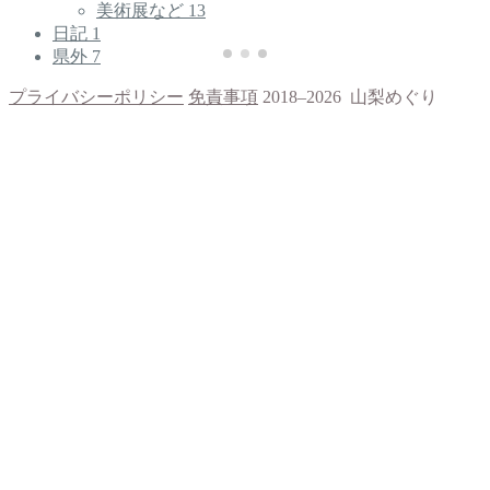
美術展など
13
日記
1
県外
7
プライバシーポリシー
免責事項
2018–2026 山梨めぐり