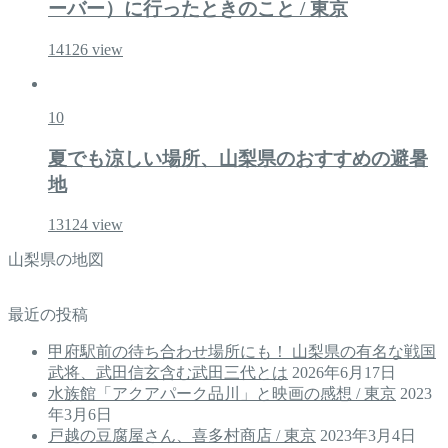
ーバー）に行ったときのこと / 東京
14126
view
10
夏でも涼しい場所、山梨県のおすすめの避暑
地
13124
view
山梨県の地図
最近の投稿
甲府駅前の待ち合わせ場所にも！ 山梨県の有名な戦国
武将、武田信玄含む武田三代とは
2026年6月17日
水族館「アクアパーク品川」と映画の感想 / 東京
2023
年3月6日
戸越の豆腐屋さん、喜多村商店 / 東京
2023年3月4日