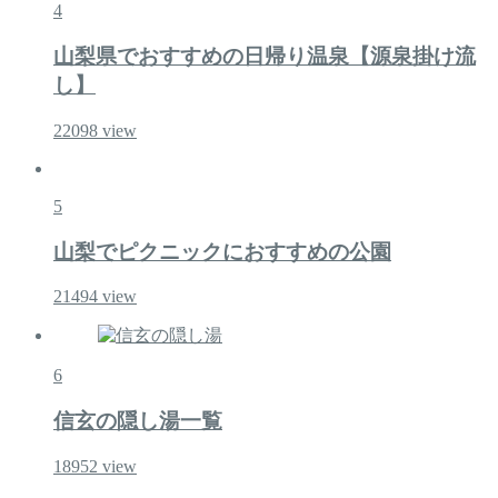
4
山梨県でおすすめの日帰り温泉【源泉掛け流
し】
22098
view
5
山梨でピクニックにおすすめの公園
21494
view
6
信玄の隠し湯一覧
18952
view