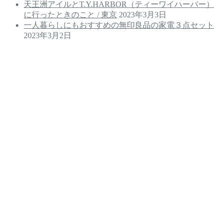
天王洲アイルとT.Y.HARBOR（ティーワイハーバー）
に行ったときのこと / 東京
2023年3月3日
一人暮らしにもおすすめの無印良品の家電３点セット
2023年3月2日