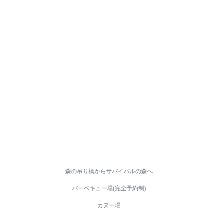
森の吊り橋からサバイバルの森へ
バーベキュー場(完全予約制)
カヌー場