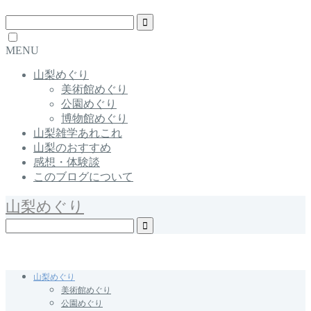
MENU
山梨めぐり
美術館めぐり
公園めぐり
博物館めぐり
山梨雑学あれこれ
山梨のおすすめ
感想・体験談
このブログについて
山梨めぐり
Yamanashi / Japan
山梨めぐり
美術館めぐり
公園めぐり