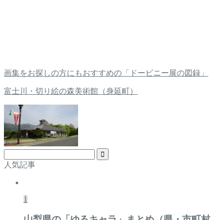
画集をお探しの方にもおすすめの「ドービニー展の図録」
富士川・切り絵の森美術館（身延町）
人気記事
1
山梨県の「ゆるキャラ」まとめ（県・市町村