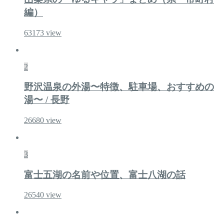
編）
63173
view
2
野沢温泉の外湯〜特徴、駐車場、おすすめの
湯〜 / 長野
26680
view
3
富士五湖の名前や位置、富士八湖の話
26540
view