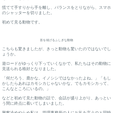
慌てて手すりから手を離し、バランスをとりながら、スマホ
のシャッターを切りました。
初めて見る動物です。
首を傾げるふしぎな動物
こちらも驚きましたが、きっと動物も驚いたのではないでし
ょうか。
遊ロードがゆっくり下っていくなかで、私たちはその動物に
見送られる格好となりました。
「何だろう、鹿かな。イノシシではなかったよね。」「もし
かしたらあれはカモシカじゃないかな。でもカモシカって、
こんなところにいるの。」
などと初めて見た動物の話で、会話が盛り上がり、あっとい
う間に終点に着いてしまいました。
興奮冷めやらぬ私は、管理事務所の人にお礼を言うのと同時