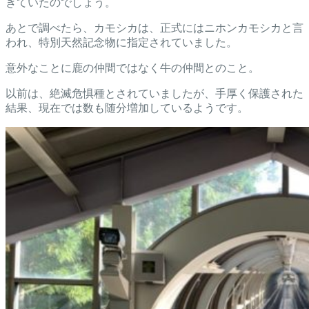
きていたのでしょう。
あとで調べたら、カモシカは、正式にはニホンカモシカと言
われ、特別天然記念物に指定されていました。
意外なことに鹿の仲間ではなく牛の仲間とのこと。
以前は、絶滅危惧種とされていましたが、手厚く保護された
結果、現在では数も随分増加しているようです。