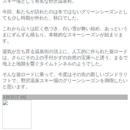
スキー場として有名な野沢温泉村。
今回、私たちが訪れたのは冬ではないグリーンシーズンとし
ても少し時期が外れた、秋口でした。
これから山々は紅く色づき、白い雪が舞い始め、あっという
まにずんずん積もり、本格的なスキーシーズンが始まりま
す。
湯気が立ち昇る温泉街の頂上に、人工的に作られた遊ロード
は、さらにその上の手付かずの自然の宝庫へと誘う、まるで
地上と地階を繋ぐタイムトンネルのようでした。
そんな遊ロードに乗って、今度はその先の新しいゴンドラリ
フトで、野沢温泉スキー場のグリーンシーズンを満喫したい
と思います。
ABOUT ME