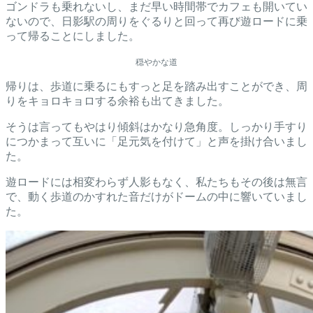
ゴンドラも乗れないし、まだ早い時間帯でカフェも開いてい
ないので、日影駅の周りをぐるりと回って再び遊ロードに乗
って帰ることにしました。
穏やかな道
帰りは、歩道に乗るにもすっと足を踏み出すことができ、周
りをキョロキョロする余裕も出てきました。
そうは言ってもやはり傾斜はかなり急角度。しっかり手すり
につかまって互いに「足元気を付けて」と声を掛け合いまし
た。
遊ロードには相変わらず人影もなく、私たちもその後は無言
で、動く歩道のかすれた音だけがドームの中に響いていまし
た。