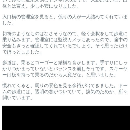
昼とは言え、少し不安になりました。
入口横の管理室を見ると、係りの人が一人詰めてくれていま
した。
切符のようなものはなさそうなので、軽く会釈をして歩道に
乗り込みます。管理室には監視カメラもあったので、途中の
安全もきっと確認してくれているでしょう、そう思っただけ
でほっとしました。
歩道は、乗るとゴーゴーと結構な音がします。手すりにしっ
かりつかまっていないとバランスを崩しそうです。スキーヤ
ーは板を持って乗るのだから大変だな、と思いました。
慣れてくると、周りの景色を見る余裕が出てきました。ドー
ムの歩道には、透明の窓がついていて、換気のためか、所々
開いています。