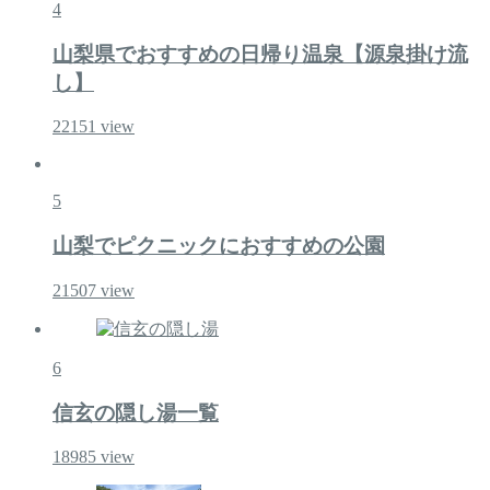
4
山梨県でおすすめの日帰り温泉【源泉掛け流
し】
22151
view
5
山梨でピクニックにおすすめの公園
21507
view
6
信玄の隠し湯一覧
18985
view