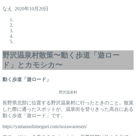
なえ
2020年10月20日
野沢温泉村散策〜動く歩道「遊ロー
ド」とカモシカ〜
動く歩道「遊ロード」
野沢温泉村
長野県北部に位置する野沢温泉村に行ったときのこと。散策
した際に通ったスポットが、温泉街を登りきった高台にある
動く歩道「遊ロード」です。
https://yamanashimeguri.com/nozawaonsen/