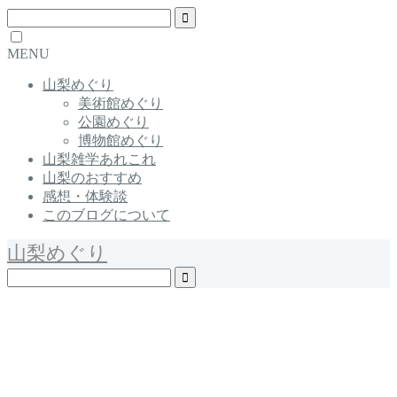
MENU
山梨めぐり
美術館めぐり
公園めぐり
博物館めぐり
山梨雑学あれこれ
山梨のおすすめ
感想・体験談
このブログについて
山梨めぐり
Yamanashi / Japan