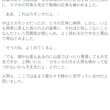
に、スマホの写真を見せて動物の正体を確かめました。
「ああ、これはカモシカだよ。」
やはりカモシカだったか、とその正体に納得。しかし、いと
も簡単に答えた係りの人の返事に、それほど珍しくないこと
なんだという雰囲気が感じられ、よく現れるのですかと重ね
て尋ねてみました。
「そうだね、よく出てくるよ」
「でも、畑やお墓もあるのに山道でばったり遭遇しても大丈
夫ですか」と聞いたら、「カモシカの方が人間を怖がって近
づかないから大丈夫だよ」とのこと。
人間も、ここではあまり驚かさず静かに見守っているのだと
思いました。