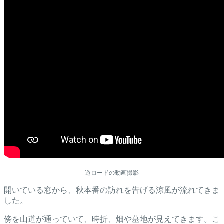
遊ロードの動画撮影
開いている窓から、秋本番の訪れを告げる涼風が流れてきま
した。
傍を山道が通っていて、時折、畑や墓地が見えてきます。こ