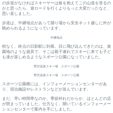
の歩道がなければスキーヤーは板を抱えてこの山道を登るの
かと思ったら、遊ロードを行くよりもっと大変だったなと、
思い直しました。
歩道は、中継地点があって踊り場から安全ネット越しに外が
眺められるようになっています。
中継地点
程なく、終点の日影駅に到着。目に飛び込んできたのは、遊
園地のような遊具で、そこは親子連れでスキーに来ても子ど
も達が楽しめるようなスポーツ公園になっていました。
野沢温泉スキー場 スポーツ公園
野沢温泉スキー場 スポーツ公園
スポーツ公園横には、インフォーメーションセンターがあ
り、宿泊施設やレストランなどが並んでいます。
まだ、早い時間帯なのか、季節外れだからか、ほとんどの店
が閉まっていました。仕方なく、開いているインフォーメー
ションセンターで案内を手にしました。