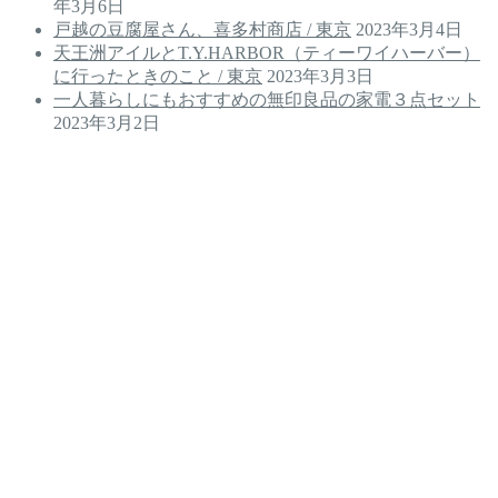
年3月6日
戸越の豆腐屋さん、喜多村商店 / 東京
2023年3月4日
天王洲アイルとT.Y.HARBOR（ティーワイハーバー）
に行ったときのこと / 東京
2023年3月3日
一人暮らしにもおすすめの無印良品の家電３点セット
2023年3月2日