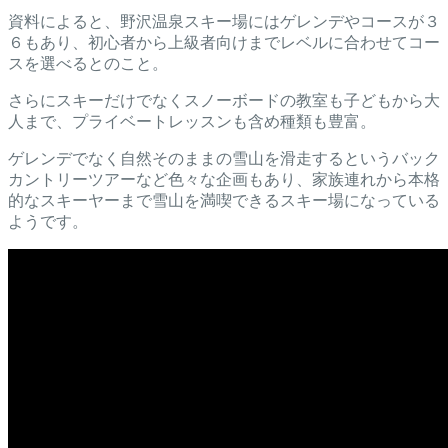
資料によると、野沢温泉スキー場にはゲレンデやコースが３
６もあり、初心者から上級者向けまでレベルに合わせてコー
スを選べるとのこと。
さらにスキーだけでなくスノーボードの教室も子どもから大
人まで、プライベートレッスンも含め種類も豊富。
ゲレンデでなく自然そのままの雪山を滑走するというバック
カントリーツアーなど色々な企画もあり、家族連れから本格
的なスキーヤーまで雪山を満喫できるスキー場になっている
ようです。