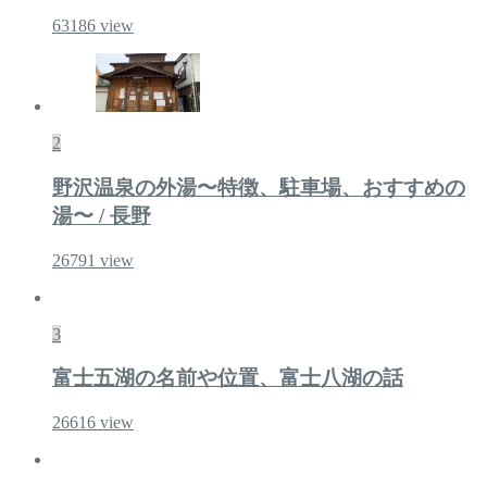
63186
view
2
野沢温泉の外湯〜特徴、駐車場、おすすめの
湯〜 / 長野
26791
view
3
富士五湖の名前や位置、富士八湖の話
26616
view