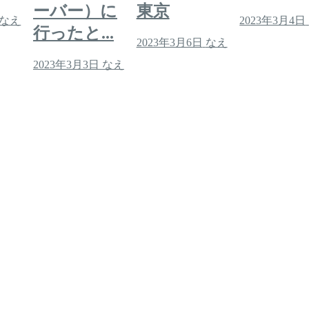
ーバー）に
東京
2023年3月4日
なえ
行ったと...
2023年3月6日
なえ
2023年3月3日
なえ