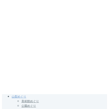
山梨めぐり
美術館めぐり
公園めぐり