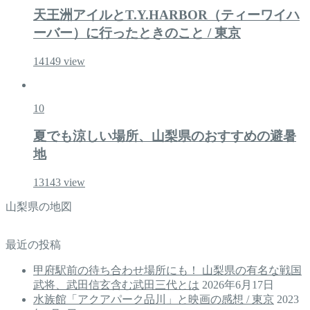
天王洲アイルとT.Y.HARBOR（ティーワイハ
ーバー）に行ったときのこと / 東京
14149
view
10
夏でも涼しい場所、山梨県のおすすめの避暑
地
13143
view
山梨県の地図
最近の投稿
甲府駅前の待ち合わせ場所にも！ 山梨県の有名な戦国
武将、武田信玄含む武田三代とは
2026年6月17日
水族館「アクアパーク品川」と映画の感想 / 東京
2023