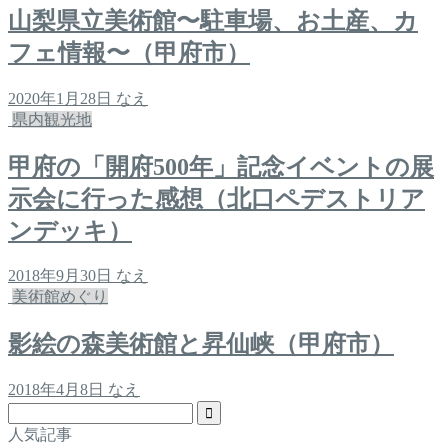
山梨県立美術館〜駐車場、お土産、カ
フェ情報〜（甲府市）
2020年1月28日
なえ
県内観光地
甲府の「開府500年」記念イベントの展
示会に行った感想（北口ペデストリア
ンデッキ）
2018年9月30日
なえ
美術館めぐり
影絵の森美術館と昇仙峡（甲府市）
2018年4月8日
なえ
人気記事