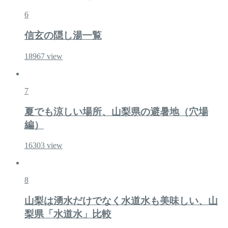
6
信玄の隠し湯一覧
18967
view
7
夏でも涼しい場所、山梨県の避暑地（穴場
編）
16303
view
8
山梨は湧水だけでなく水道水も美味しい、山
梨県「水道水」比較