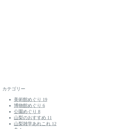
カテゴリー
美術館めぐり
19
博物館めぐり
6
公園めぐり
8
山梨のおすすめ
11
山梨雑学あれこれ
12