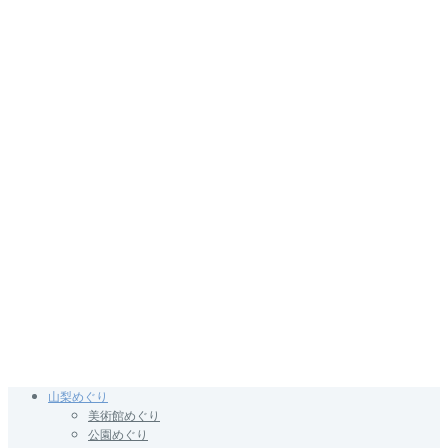
山梨めぐり
美術館めぐり
公園めぐり