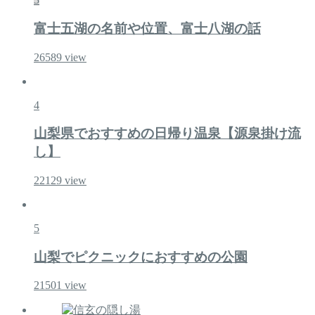
富士五湖の名前や位置、富士八湖の話
26589
view
4
山梨県でおすすめの日帰り温泉【源泉掛け流
し】
22129
view
5
山梨でピクニックにおすすめの公園
21501
view