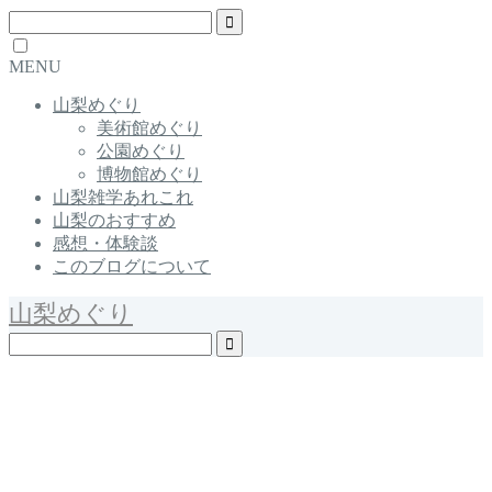
MENU
山梨めぐり
美術館めぐり
公園めぐり
博物館めぐり
山梨雑学あれこれ
山梨のおすすめ
感想・体験談
このブログについて
山梨めぐり
Yamanashi / Japan