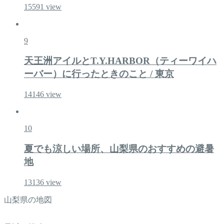
15591
view
9
天王洲アイルとT.Y.HARBOR（ティーワイハ
ーバー）に行ったときのこと / 東京
14146
view
10
夏でも涼しい場所、山梨県のおすすめの避暑
地
13136
view
山梨県の地図