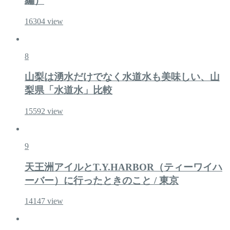
編）
16304
view
8
山梨は湧水だけでなく水道水も美味しい、山
梨県「水道水」比較
15592
view
9
天王洲アイルとT.Y.HARBOR（ティーワイハ
ーバー）に行ったときのこと / 東京
14147
view