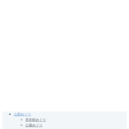
山梨めぐり
美術館めぐり
公園めぐり