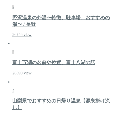
2
野沢温泉の外湯〜特徴、駐車場、おすすめの
湯〜 / 長野
26756
view
3
富士五湖の名前や位置、富士八湖の話
26590
view
4
山梨県でおすすめの日帰り温泉【源泉掛け流
し】