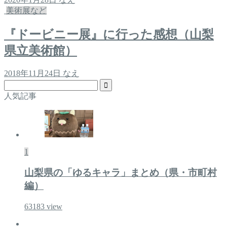
美術展など
『ドービニー展』に行った感想（山梨
県立美術館）
2018年11月24日
なえ
人気記事
1
山梨県の「ゆるキャラ」まとめ（県・市町村
編）
63183
view