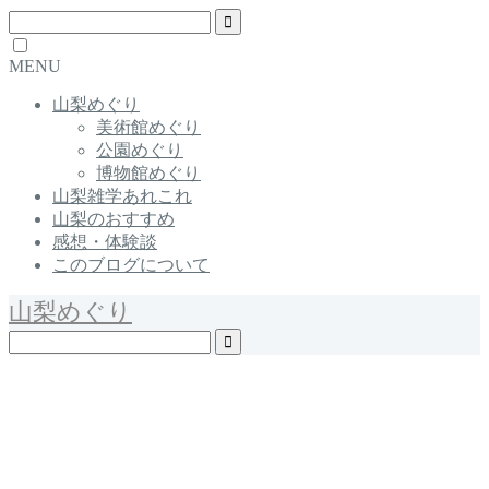
MENU
山梨めぐり
美術館めぐり
公園めぐり
博物館めぐり
山梨雑学あれこれ
山梨のおすすめ
感想・体験談
このブログについて
山梨めぐり
Yamanashi / Japan