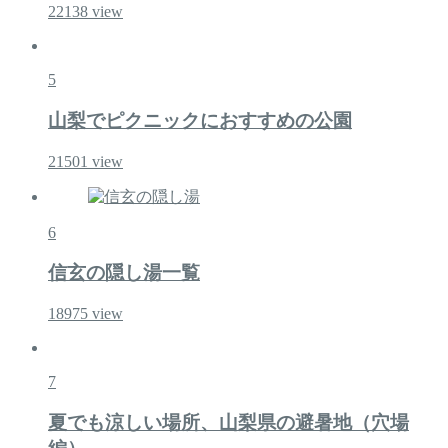
22138
view
5
山梨でピクニックにおすすめの公園
21501
view
6
信玄の隠し湯一覧
18975
view
7
夏でも涼しい場所、山梨県の避暑地（穴場