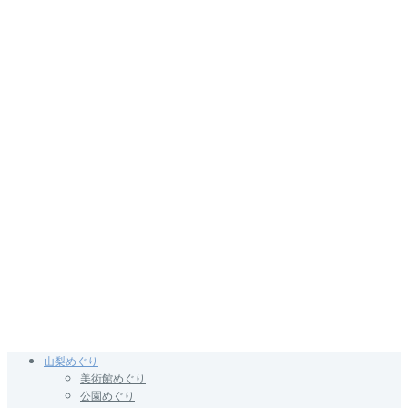
山梨めぐり
美術館めぐり
公園めぐり