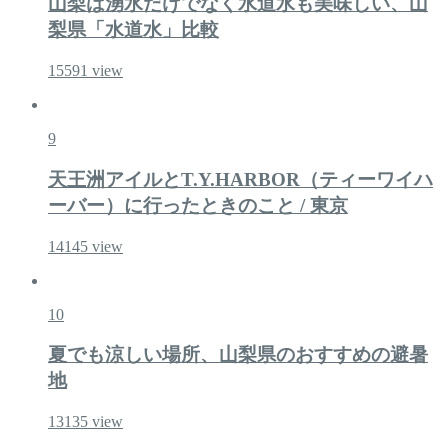
山梨は湧水だけでなく水道水も美味しい、山
梨県「水道水」比較
15591
view
9
天王洲アイルとT.Y.HARBOR（ティーワイハ
ーバー）に行ったときのこと / 東京
14145
view
10
夏でも涼しい場所、山梨県のおすすめの避暑
地
13135
view