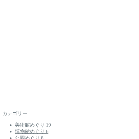
カテゴリー
美術館めぐり
19
博物館めぐり
6
公園めぐり
8