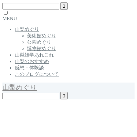
MENU
山梨めぐり
美術館めぐり
公園めぐり
博物館めぐり
山梨雑学あれこれ
山梨のおすすめ
感想・体験談
このブログについて
山梨めぐり
Yamanashi / Japan