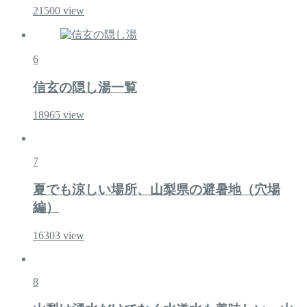
21500
view
6
信玄の隠し湯一覧
18965
view
7
夏でも涼しい場所、山梨県の避暑地（穴場
編）
16303
view
8