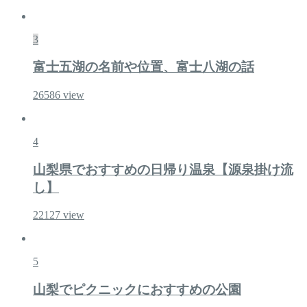
3
富士五湖の名前や位置、富士八湖の話
26586
view
4
山梨県でおすすめの日帰り温泉【源泉掛け流
し】
22127
view
5
山梨でピクニックにおすすめの公園