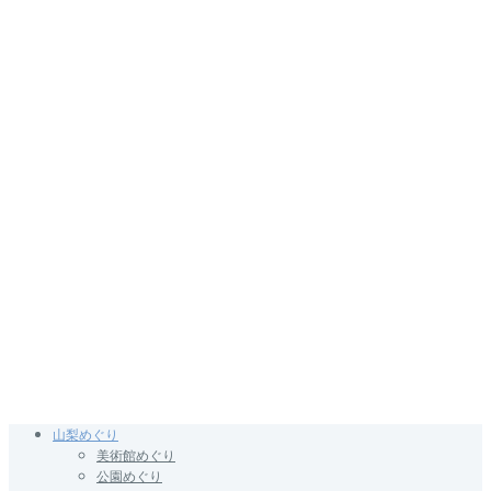
山梨めぐり
美術館めぐり
公園めぐり