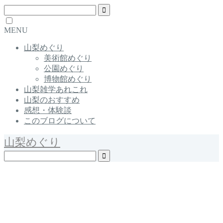
MENU
山梨めぐり
美術館めぐり
公園めぐり
博物館めぐり
山梨雑学あれこれ
山梨のおすすめ
感想・体験談
このブログについて
山梨めぐり
Yamanashi / Japan