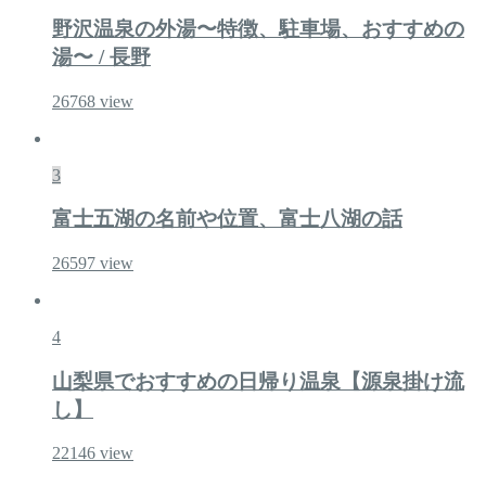
野沢温泉の外湯〜特徴、駐車場、おすすめの
湯〜 / 長野
26768
view
3
富士五湖の名前や位置、富士八湖の話
26597
view
4
山梨県でおすすめの日帰り温泉【源泉掛け流
し】
22146
view