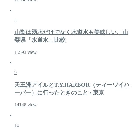
8
山梨は湧水だけでなく水道水も美味しい、山
梨県「水道水」比較
15593
view
9
天王洲アイルとT.Y.HARBOR（ティーワイハ
ーバー）に行ったときのこと / 東京
14148
view
10