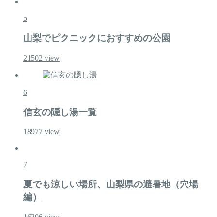
5
山梨でピクニックにおすすめの公園
21502
view
6
信玄の隠し湯一覧
18977
view
7
夏でも涼しい場所、山梨県の避暑地（穴場
編）
16306
view