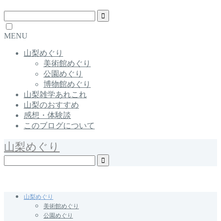
MENU
山梨めぐり
美術館めぐり
公園めぐり
博物館めぐり
山梨雑学あれこれ
山梨のおすすめ
感想・体験談
このブログについて
山梨めぐり
Yamanashi / Japan
山梨めぐり
美術館めぐり
公園めぐり