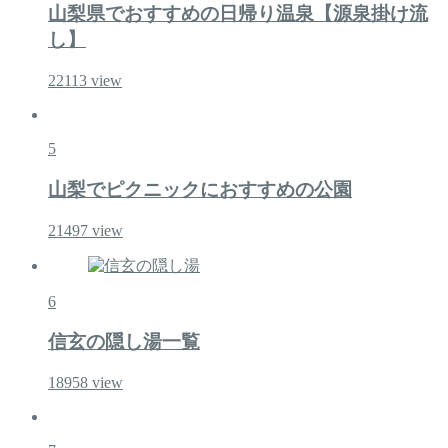
山梨県でおすすめの日帰り温泉【源泉掛け流
し】
22113
view
5
山梨でピクニックにおすすめの公園
21497
view
6
信玄の隠し湯一覧
18958
view