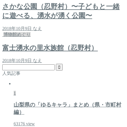
さかな公園（忍野村）〜子どもと一緒
に遊べる、湧水が湧く公園〜
2018年10月9日
なえ
博物館めぐり
富士湧水の里水族館（忍野村）
2018年10月9日
なえ
人気記事
1
山梨県の「ゆるキャラ」まとめ（県・市町村
編）
63176
view