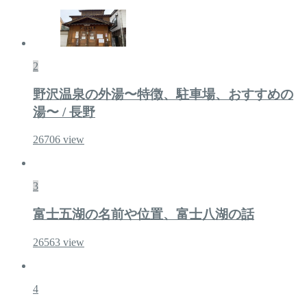
2
野沢温泉の外湯〜特徴、駐車場、おすすめの
湯〜 / 長野
26706
view
3
富士五湖の名前や位置、富士八湖の話
26563
view
4