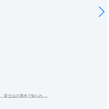
、富士山の湧水で知られ …