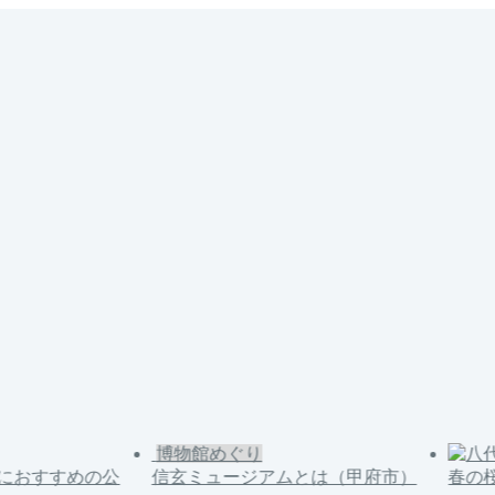
博物館めぐり
におすすめの公
信玄ミュージアムとは（甲府市）
春の桜