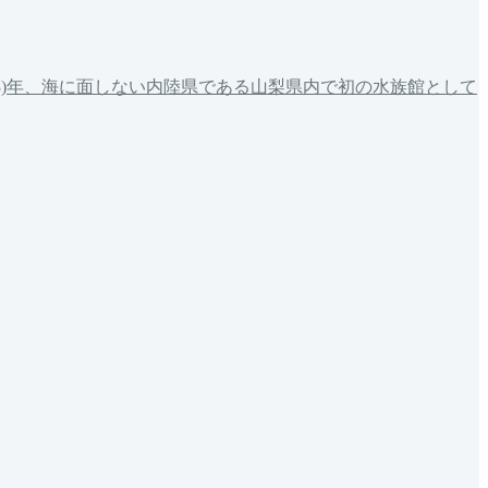
13)年、海に面しない内陸県である山梨県内で初の水族館として