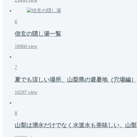
6
信玄の隠し湯一覧
18960
view
7
夏でも涼しい場所、山梨県の避暑地（穴場編）
16297
view
8
山梨は湧水だけでなく水道水も美味しい、山梨