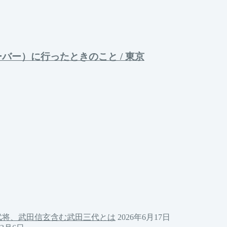
ーバー）に行ったときのこと / 東京
武将、武田信玄含む武田三代とは
2026年6月17日