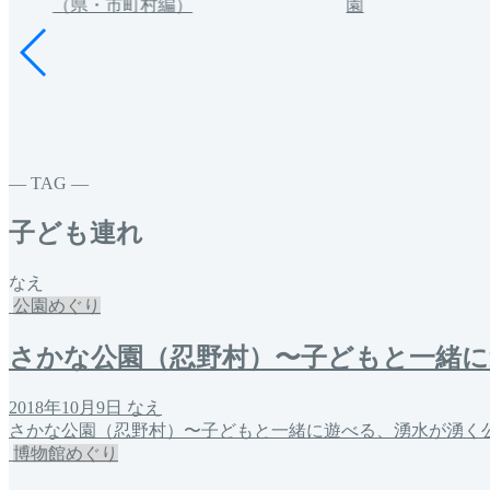
（県・市町村編）
園
― TAG ―
子ども連れ
なえ
公園めぐり
さかな公園（忍野村）〜子どもと一緒に
2018年10月9日
なえ
さかな公園（忍野村）〜子どもと一緒に遊べる、湧水が湧く公
博物館めぐり