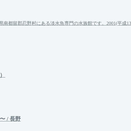
南都留郡忍野村にある淡水魚専門の水族館です。2001(平成
）
 / 長野