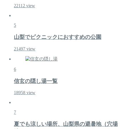
22112
view
5
山梨でピクニックにおすすめの公園
21497
view
6
信玄の隠し湯一覧
18958
view
7
夏でも涼しい場所、山梨県の避暑地（穴場