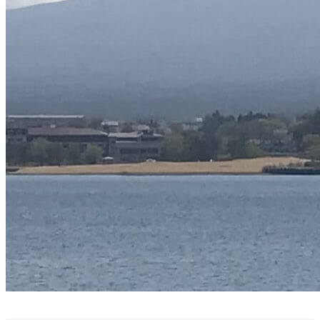
Yamanashi / Japan