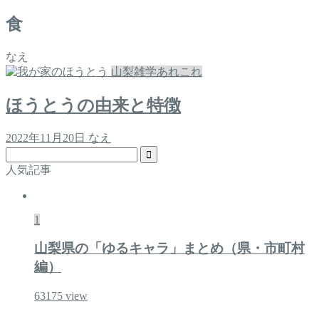
食
なえ
山梨雑学あれこれ
ほうとうの由来と特徴
2022年11月20日
なえ
人気記事
1
山梨県の「ゆるキャラ」まとめ（県・市町村
編）
63175
view